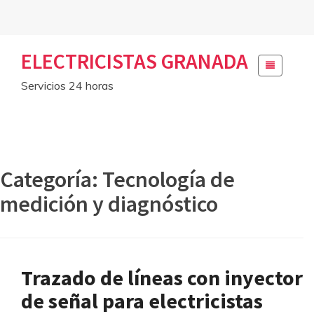
Skip
ELECTRICISTAS GRANADA
to
content
Servicios 24 horas
Categoría:
Tecnología de
medición y diagnóstico
Trazado de líneas con inyector
de señal para electricistas