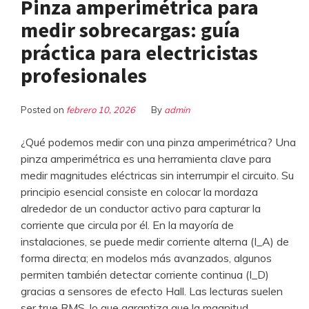
Pinza amperimétrica para
medir sobrecargas: guía
práctica para electricistas
profesionales
Posted on
febrero 10, 2026
By
admin
¿Qué podemos medir con una pinza amperimétrica? Una
pinza amperimétrica es una herramienta clave para
medir magnitudes eléctricas sin interrumpir el circuito. Su
principio esencial consiste en colocar la mordaza
alrededor de un conductor activo para capturar la
corriente que circula por él. En la mayoría de
instalaciones, se puede medir corriente alterna (I_A) de
forma directa; en modelos más avanzados, algunos
permiten también detectar corriente continua (I_D)
gracias a sensores de efecto Hall. Las lecturas suelen
ser true RMS, lo que garantiza que la magnitud