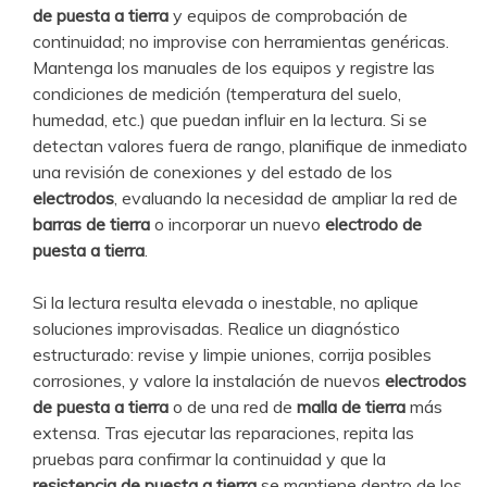
de puesta a tierra
y equipos de comprobación de
continuidad; no improvise con herramientas genéricas.
Mantenga los manuales de los equipos y registre las
condiciones de medición (temperatura del suelo,
humedad, etc.) que puedan influir en la lectura. Si se
detectan valores fuera de rango, planifique de inmediato
una revisión de conexiones y del estado de los
electrodos
, evaluando la necesidad de ampliar la red de
barras de tierra
o incorporar un nuevo
electrodo de
puesta a tierra
.
Si la lectura resulta elevada o inestable, no aplique
soluciones improvisadas. Realice un diagnóstico
estructurado: revise y limpie uniones, corrija posibles
corrosiones, y valore la instalación de nuevos
electrodos
de puesta a tierra
o de una red de
malla de tierra
más
extensa. Tras ejecutar las reparaciones, repita las
pruebas para confirmar la continuidad y que la
resistencia de puesta a tierra
se mantiene dentro de los