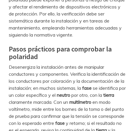
y afectar el rendimiento de dispositivos electrónicos y
de protección. Por ello, la verificación debe ser
sistemática durante la instalación y en tareas de
mantenimiento, empleando herramientas adecuadas y
siguiendo la normativa vigente.
Pasos prácticos para comprobar la
polaridad
Desenergiza la instalación antes de manipular
conductores y componentes. Verifica la identificación de
los conductores por coloración y la documentación de la
instalación; en muchos sistemas, la
fase
se identifica por
un color específico y el
neutro
por otro, con la
tierra
claramente marcada. Con un
multímetro
en modo
voltímetro, mide entre los bornes de la toma o del punto
de prueba para confirmar que la tensión se corresponde
con lo esperado entre
fase
y retorno; si el resultado no
es el esperado, revisa la continuidad de la
tierra
y la