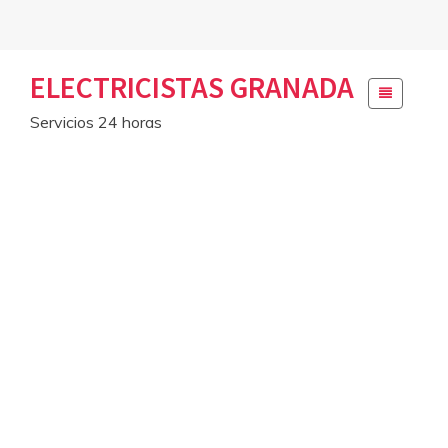
Skip
ELECTRICISTAS GRANADA
to
content
Servicios 24 horas