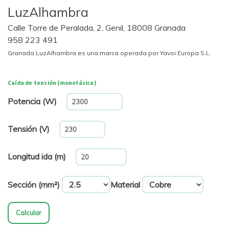
LuzAlhambra
Calle Torre de Peralada, 2, Genil, 18008 Granada
958 223 491
Granada LuzAlhambra es una marca operada por Yavoi Europa S.L.
Caída de tensión (monofásica)
Potencia (W)
Tensión (V)
Longitud ida (m)
Sección (mm²)
Material
Calcular