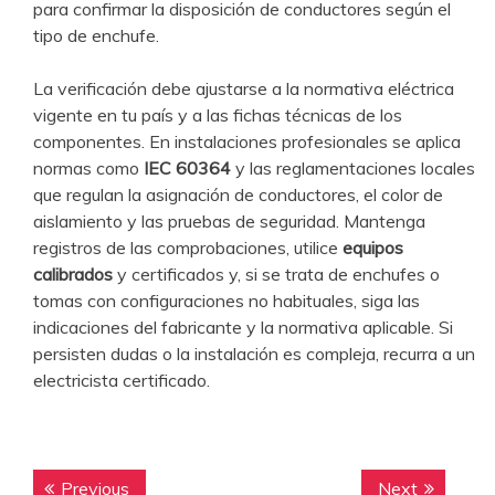
para confirmar la disposición de conductores según el
tipo de enchufe.
La verificación debe ajustarse a la normativa eléctrica
vigente en tu país y a las fichas técnicas de los
componentes. En instalaciones profesionales se aplica
normas como
IEC 60364
y las reglamentaciones locales
que regulan la asignación de conductores, el color de
aislamiento y las pruebas de seguridad. Mantenga
registros de las comprobaciones, utilice
equipos
calibrados
y certificados y, si se trata de enchufes o
tomas con configuraciones no habituales, siga las
indicaciones del fabricante y la normativa aplicable. Si
persisten dudas o la instalación es compleja, recurra a un
electricista certificado.
Navegación
Previous
Next
Previous
Next