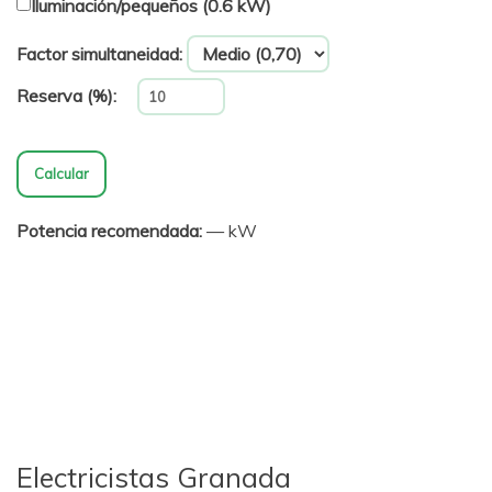
Iluminación/pequeños (0.6 kW)
Factor simultaneidad:
Reserva (%):
Calcular
Potencia recomendada:
— kW
Electricistas Granada