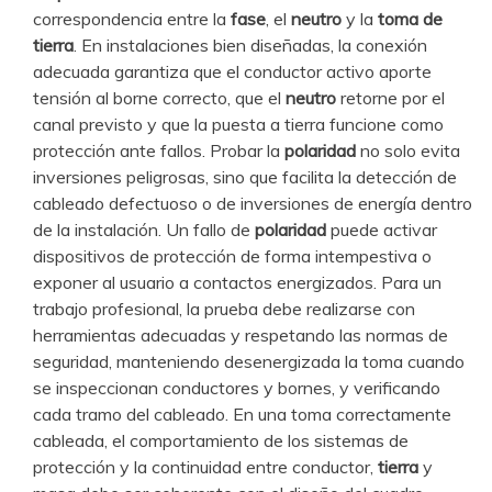
correspondencia entre la
fase
, el
neutro
y la
toma de
tierra
. En instalaciones bien diseñadas, la conexión
adecuada garantiza que el conductor activo aporte
tensión al borne correcto, que el
neutro
retorne por el
canal previsto y que la puesta a tierra funcione como
protección ante fallos. Probar la
polaridad
no solo evita
inversiones peligrosas, sino que facilita la detección de
cableado defectuoso o de inversiones de energía dentro
de la instalación. Un fallo de
polaridad
puede activar
dispositivos de protección de forma intempestiva o
exponer al usuario a contactos energizados. Para un
trabajo profesional, la prueba debe realizarse con
herramientas adecuadas y respetando las normas de
seguridad, manteniendo desenergizada la toma cuando
se inspeccionan conductores y bornes, y verificando
cada tramo del cableado. En una toma correctamente
cableada, el comportamiento de los sistemas de
protección y la continuidad entre conductor,
tierra
y