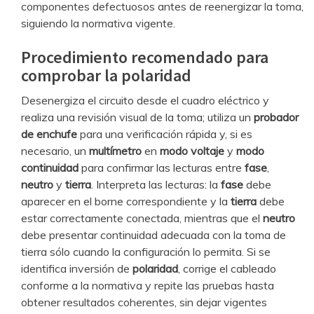
componentes defectuosos antes de reenergizar la toma,
siguiendo la normativa vigente.
Procedimiento recomendado para
comprobar la polaridad
Desenergiza el circuito desde el cuadro eléctrico y
realiza una revisión visual de la toma; utiliza un
probador
de enchufe
para una verificación rápida y, si es
necesario, un
multímetro
en
modo voltaje
y
modo
continuidad
para confirmar las lecturas entre
fase
,
neutro
y
tierra
. Interpreta las lecturas: la
fase
debe
aparecer en el borne correspondiente y la
tierra
debe
estar correctamente conectada, mientras que el
neutro
debe presentar continuidad adecuada con la toma de
tierra sólo cuando la configuración lo permita. Si se
identifica inversión de
polaridad
, corrige el cableado
conforme a la normativa y repite las pruebas hasta
obtener resultados coherentes, sin dejar vigentes