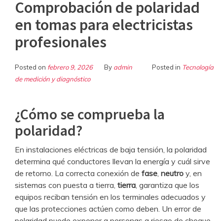
Comprobación de polaridad
en tomas para electricistas
profesionales
Posted on
febrero 9, 2026
By
admin
Posted in
Tecnología
de medición y diagnóstico
¿Cómo se comprueba la
polaridad?
En instalaciones eléctricas de baja tensión, la polaridad
determina qué conductores llevan la energía y cuál sirve
de retorno. La correcta conexión de
fase
,
neutro
y, en
sistemas con puesta a tierra,
tierra
, garantiza que los
equipos reciban tensión en los terminales adecuados y
que las protecciones actúen como deben. Un error de
polaridad puede exponer a personas a riesgo de choque