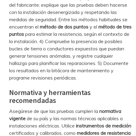
del fabricante; explique que las pruebas deben hacerse
con la instalación desenergizada y respetando las
medidas de seguridad. Entre los métodos habituales se
encuentran el
método de dos puntos
y el
método de tres
puntos
para estimar la resistencia, según el contexto de
la instalación. 4) Compruebe la presencia de posibles
bucles de tierra o conductores expuestos que puedan
generar tensiones anómalas, y registre cualquier
hallazgo para planificar las reparaciones. 5) Documente
los resultados en la bitácora de mantenimiento y
programe revisiones periódicas.
Normativa y herramientas
recomendadas
Asegúrese de que las pruebas cumplen la
normativa
vigente
de su país y las normas técnicas aplicables a
instalaciones eléctricas. Utilice
instrumentos de medición
certificados y calibrados, como
medidores de resistencia