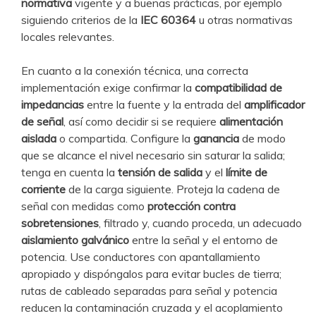
normativa
vigente y a buenas prácticas, por ejemplo
siguiendo criterios de la
IEC 60364
u otras normativas
locales relevantes.
En cuanto a la conexión técnica, una correcta
implementación exige confirmar la
compatibilidad de
impedancias
entre la fuente y la entrada del
amplificador
de señal
, así como decidir si se requiere
alimentación
aislada
o compartida. Configure la
ganancia
de modo
que se alcance el nivel necesario sin saturar la salida;
tenga en cuenta la
tensión de salida
y el
límite de
corriente
de la carga siguiente. Proteja la cadena de
señal con medidas como
protección contra
sobretensiones
, filtrado y, cuando proceda, un adecuado
aislamiento galvánico
entre la señal y el entorno de
potencia. Use conductores con apantallamiento
apropiado y dispóngalos para evitar bucles de tierra;
rutas de cableado separadas para señal y potencia
reducen la contaminación cruzada y el acoplamiento