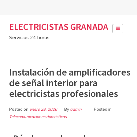
Skip
ELECTRICISTAS GRANADA
to
content
Servicios 24 horas
Instalación de amplificadores
de señal interior para
electricistas profesionales
Posted on
enero 28, 2026
By
admin
Posted in
Telecomunicaciones domésticas