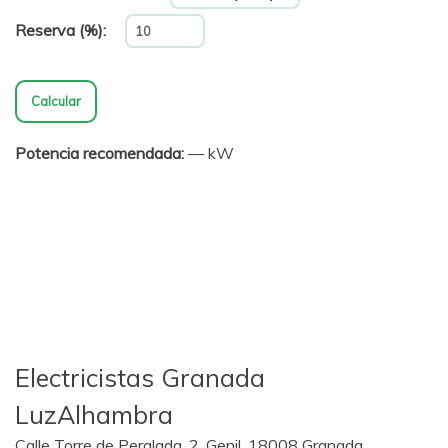
Reserva (%):
Calcular
Potencia recomendada:
— kW
Electricistas Granada
LuzAlhambra
Calle Torre de Peralada, 2, Genil, 18008 Granada