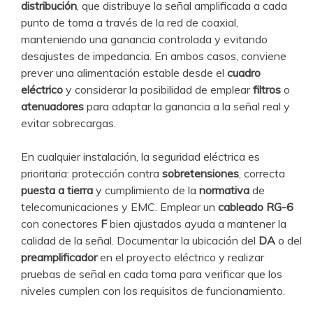
distribución
, que distribuye la señal amplificada a cada
punto de toma a través de la red de coaxial,
manteniendo una ganancia controlada y evitando
desajustes de impedancia. En ambos casos, conviene
prever una alimentación estable desde el
cuadro
eléctrico
y considerar la posibilidad de emplear
filtros
o
atenuadores
para adaptar la ganancia a la señal real y
evitar sobrecargas.
En cualquier instalación, la seguridad eléctrica es
prioritaria: protección contra
sobretensiones
, correcta
puesta a tierra
y cumplimiento de la
normativa
de
telecomunicaciones y EMC. Emplear un
cableado RG-6
con conectores
F
bien ajustados ayuda a mantener la
calidad de la señal. Documentar la ubicación del
DA
o del
preamplificador
en el proyecto eléctrico y realizar
pruebas de señal en cada toma para verificar que los
niveles cumplen con los requisitos de funcionamiento.