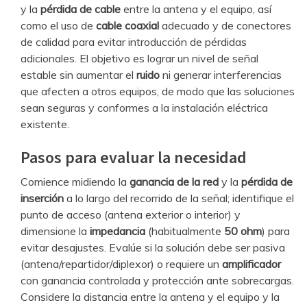
y la
pérdida de cable
entre la antena y el equipo, así
como el uso de
cable coaxial
adecuado y de conectores
de calidad para evitar introducción de pérdidas
adicionales. El objetivo es lograr un nivel de señal
estable sin aumentar el
ruido
ni generar interferencias
que afecten a otros equipos, de modo que las soluciones
sean seguras y conformes a la instalación eléctrica
existente.
Pasos para evaluar la necesidad
Comience midiendo la
ganancia de la red
y la
pérdida de
inserción
a lo largo del recorrido de la señal; identifique el
punto de acceso (antena exterior o interior) y
dimensione la
impedancia
(habitualmente
50 ohm
) para
evitar desajustes. Evalúe si la solución debe ser pasiva
(antena/repartidor/diplexor) o requiere un
amplificador
con ganancia controlada y protección ante sobrecargas.
Considere la distancia entre la antena y el equipo y la