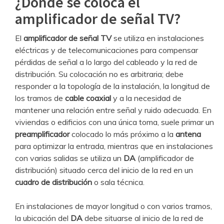
¿Dónde se coloca el
amplificador de señal TV?
El
amplificador de señal TV
se utiliza en instalaciones
eléctricas y de telecomunicaciones para compensar
pérdidas de señal a lo largo del cableado y la red de
distribución. Su colocación no es arbitraria; debe
responder a la topología de la instalación, la longitud de
los tramos de
cable coaxial
y a la necesidad de
mantener una relación entre señal y ruido adecuada. En
viviendas o edificios con una única toma, suele primar un
preamplificador
colocado lo más próximo a la
antena
para optimizar la entrada, mientras que en instalaciones
con varias salidas se utiliza un
DA
(amplificador de
distribución) situado cerca del inicio de la red en un
cuadro de distribución
o sala técnica.
En instalaciones de mayor longitud o con varios tramos,
la ubicación del
DA
debe situarse al inicio de la red de