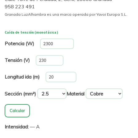
958 223 491
Granada LuzAlhambra es una marca operada por Yavoi Europa S.L.
Caída de tensión (monofásica)
Potencia (W)
Tensión (V)
Longitud ida (m)
Sección (mm²)
Material
Calcular
Intensidad:
— A