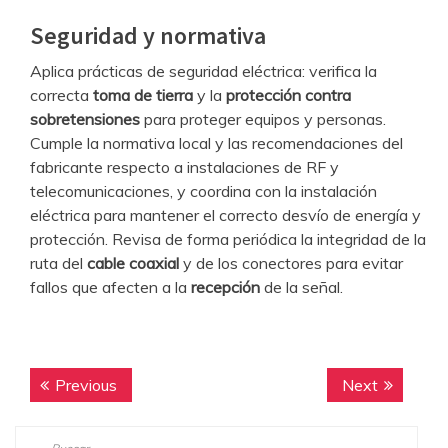
Seguridad y normativa
Aplica prácticas de seguridad eléctrica: verifica la
correcta
toma de tierra
y la
protección contra
sobretensiones
para proteger equipos y personas.
Cumple la normativa local y las recomendaciones del
fabricante respecto a instalaciones de RF y
telecomunicaciones, y coordina con la instalación
eléctrica para mantener el correcto desvío de energía y
protección. Revisa de forma periódica la integridad de la
ruta del
cable coaxial
y de los conectores para evitar
fallos que afecten a la
recepción
de la señal.
Navegación
Previous
Next
Previous
Next
de
post:
post:
Buscar: